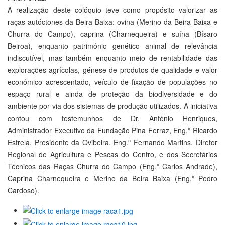
A realização deste colóquio teve como propósito valorizar as
raças autóctones da Beira Baixa: ovina (Merino da Beira Baixa e
Churra do Campo), caprina (Charnequeira) e suína (Bísaro
Beiroa), enquanto património genético animal de relevância
indiscutível, mas também enquanto meio de rentabilidade das
explorações agrícolas, génese de produtos de qualidade e valor
económico acrescentado, veículo de fixação de populações no
espaço rural e ainda de proteção da biodiversidade e do
ambiente por via dos sistemas de produção utilizados. A iniciativa
contou com testemunhos de Dr. António Henriques,
Administrador Executivo da Fundação Pina Ferraz, Eng.º Ricardo
Estrela, Presidente da Ovibeira, Eng.º Fernando Martins, Diretor
Regional de Agricultura e Pescas do Centro, e dos Secretários
Técnicos das Raças Churra do Campo (Eng.º Carlos Andrade),
Caprina Charnequeira e Merino da Beira Baixa (Eng.º Pedro
Cardoso).