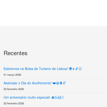
Recentes
Estivemos na Bolsa de Turismo de Lisboa! 🌍✈️🎵😊
01 março 2026
Assinalar o Dia do Acolhimento! ❤️😀🍫🥐
23 fevereiro 2026
Um aniversário muito especial! 🧁🥳🙌🎈
20 fevereiro 2026