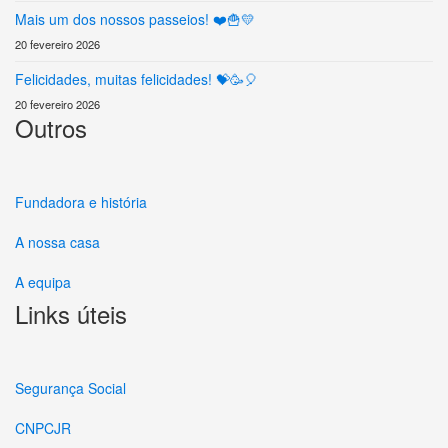
Mais um dos nossos passeios! ❤️🍟💛
20 fevereiro 2026
Felicidades, muitas felicidades! 💝🥳🎈
20 fevereiro 2026
Outros
Fundadora e história
A nossa casa
A equipa
Links úteis
Segurança Social
CNPCJR